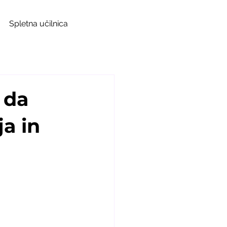
Spletna učilnica
 da
a in