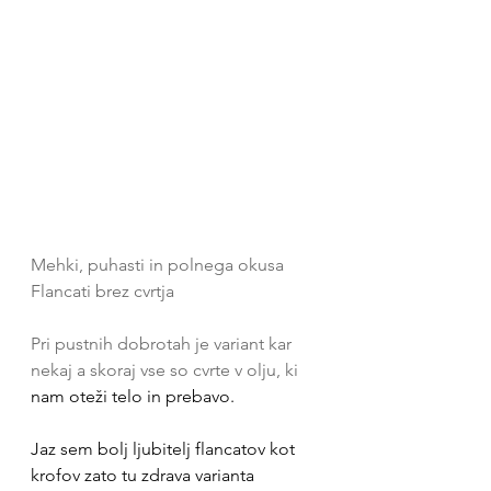
Mehki, puhasti in polnega okusa 
Flancati brez cvrtja
Pri pustnih dobrotah je variant kar 
nekaj a skoraj vse so cvrte v olju, ki
nam oteži telo in prebavo.
Jaz sem bolj ljubitelj flancatov kot 
krofov zato tu zdrava varianta 