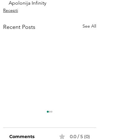
Apolonija Infinity
Recepti
See All
Recent Posts
Comments
0.0 / 5 (0)