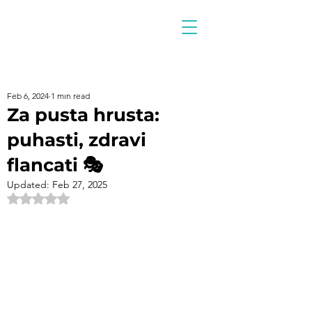
Feb 6, 2024
1 min read
Za pusta hrusta:
puhasti, zdravi
flancati 🎭
Updated:
Feb 27, 2025
Rated NaN out of 5 stars.