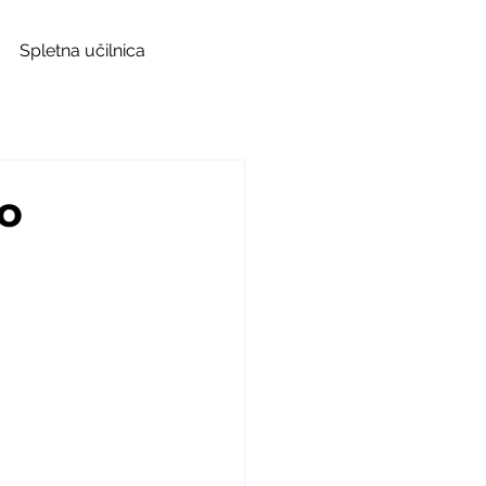
Spletna učilnica
o