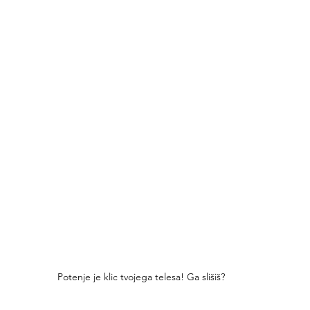
Potenje je klic tvojega telesa! Ga slišiš?