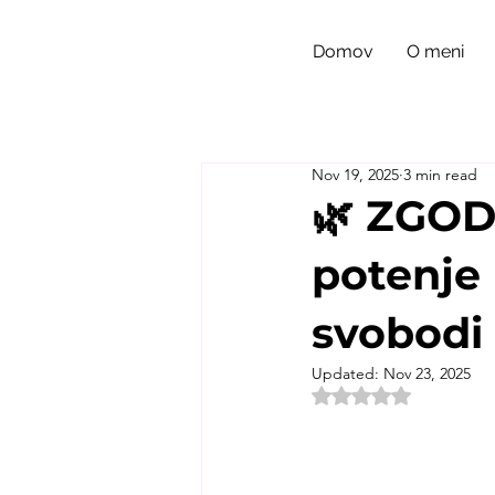
Domov
O meni
Nov 19, 2025
3 min read
🌿 ZGOD
potenje 
svobodi
Updated:
Nov 23, 2025
Rated NaN out of 