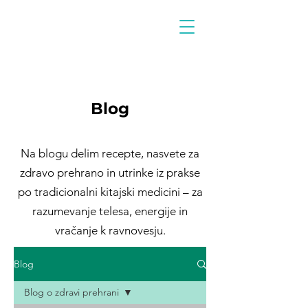
Blog
Na blogu delim recepte, nasvete za
zdravo prehrano in utrinke iz prakse
po tradicionalni kitajski medicini – za
razumevanje telesa, energije in
vračanje k ravnovesju.
Blog
Blog o zdravi prehrani